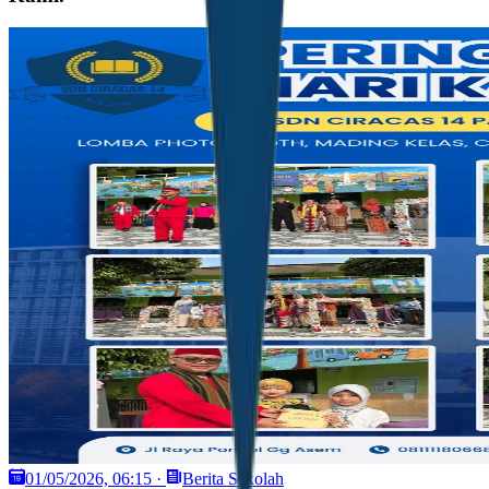
01/05/2026, 06:15
·
Berita Sekolah