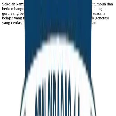
Sekolah kami bukan sekadar tempat belajar, tapi tempat tumbuh dan
berkembangnya potensi terbaik setiap anak. Dengan bimbingan
guru yang berdedikasi, fasilitas yang mendukung, serta suasana
belajar yang menyenangkan, kami hadir untuk mencetak generasi
yang cerdas, berkarakter, dan siap bersaing di masa depan.