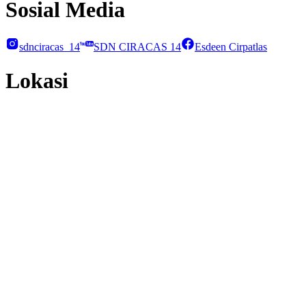
Sosial Media
sdnciracas_14
SDN CIRACAS 14
Esdeen Cirpatlas
Lokasi