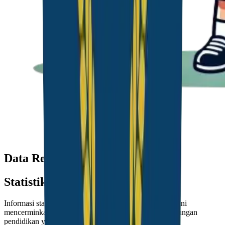
Data Real-Time
Statistik Sekolah
Informasi statistik keseluruhan dari sekolah kami. Data ini
mencerminkan dedikasi kami dalam menciptakan lingkungan
pendidikan yang berkualitas.